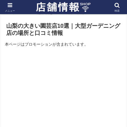
メニュー
検索
ホーム
北陸 信越
山梨の店舗
山梨の大きい園芸店10選｜大型ガーデニング
店の場所と口コミ情報
本ページはプロモーションが含まれています。