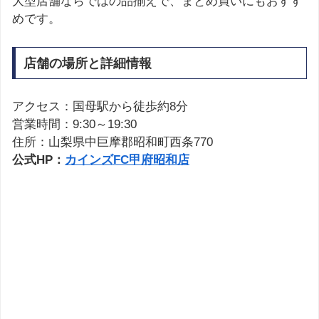
大型店舗ならではの品揃えで、まとめ買いにもおすす
めです。
店舗の場所と詳細情報
アクセス：国母駅から徒歩約8分
営業時間：9:30～19:30
住所：山梨県中巨摩郡昭和町西条770
公式HP：
カインズFC甲府昭和店