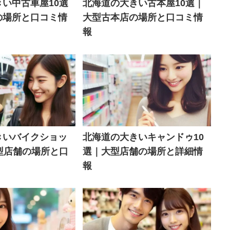
い中古車屋10選
北海道の大きい古本屋10選｜
の場所と口コミ情
大型古本店の場所と口コミ情
報
きいバイクショッ
北海道の大きいキャンドゥ10
型店舗の場所と口
選｜大型店舗の場所と詳細情
報