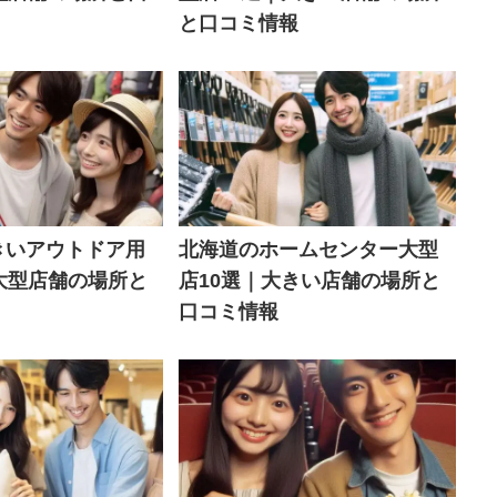
と口コミ情報
きいアウトドア用
北海道のホームセンター大型
大型店舗の場所と
店10選｜大きい店舗の場所と
口コミ情報