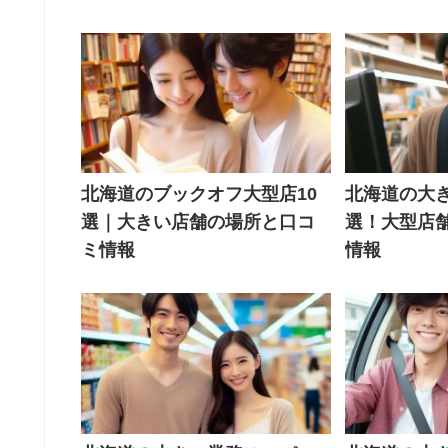
北海道のブックオフ大型店10
北海道の大き
選｜大きい店舗の場所と口コ
選！大型店
ミ情報
情報