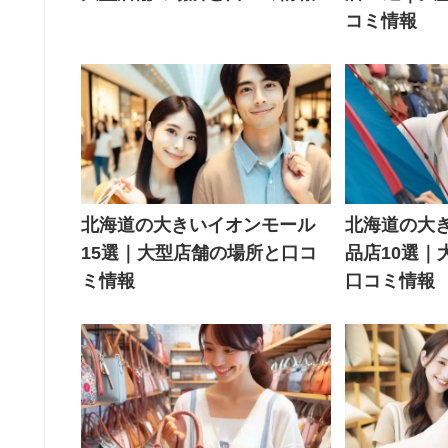
コミ情報
北海道の大きいイオンモール
北海道の大
15選｜大型店舗の場所と口コ
品店10選｜
ミ情報
口コミ情報