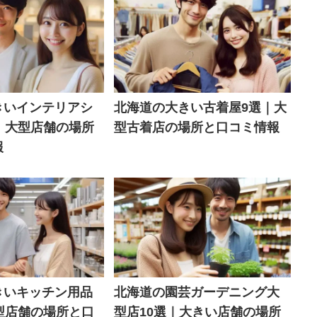
きいインテリアシ
北海道の大きい古着屋9選｜大
｜大型店舗の場所
型古着店の場所と口コミ情報
報
きいキッチン用品
北海道の園芸ガーデニング大
型店舗の場所と口
型店10選｜大きい店舗の場所