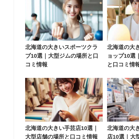
北海道の大きいスポーツクラ
北海道の大
ブ10選｜大型ジムの場所と口
ョップ10選
コミ情報
と口コミ情
北海道の大きい手芸店10選｜
北海道の大
大型店舗の場所と口コミ情報
店10選｜大