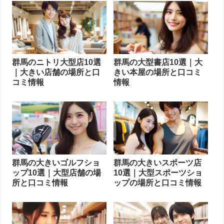
群馬のニトリ大型店10選
群馬の大型書店10選｜大
｜大きい店舗の場所と口
きい本屋の場所と口コミ
コミ情報
情報
群馬の大きいゴルフショ
群馬の大きいスポーツ店
ップ10選｜大型店舗の場
10選｜大型スポーツショ
所と口コミ情報
ップの場所と口コミ情報