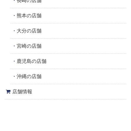
長崎の店舗
熊本の店舗
大分の店舗
宮崎の店舗
鹿児島の店舗
沖縄の店舗
店舗情報