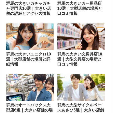
群馬の大きいカー用品店
群馬の大きいガチャガチ
10選｜大型店舗の場所と
ャ専門店10選｜大きい店
口コミ情報
舗の詳細とアクセス情報
群馬の大きいユニクロ10
群馬の大きい文房具店10
選｜大型店舗の場所と詳
選｜大型文具店の場所と
細情報
口コミ情報
群馬のオートバックス大
群馬の大型サイクルベー
型店6選｜大きい店舗の場
スあさひ5選｜大きい店舗