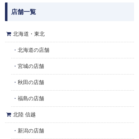
店舗一覧
北海道・東北
北海道の店舗
宮城の店舗
秋田の店舗
福島の店舗
北陸 信越
新潟の店舗