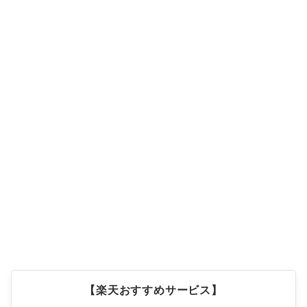
【楽天おすすめサービス】