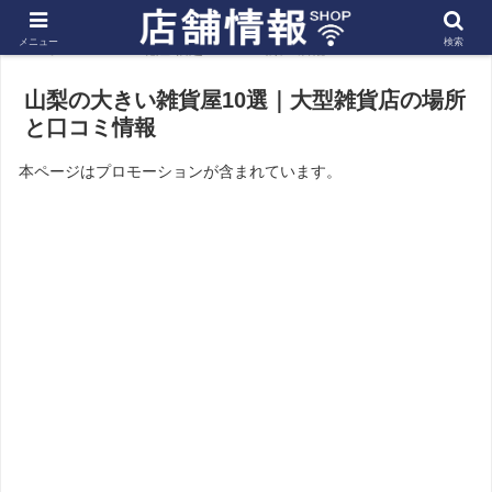
メニュー
検索
ホーム
北陸 信越
山梨の店舗
山梨の大きい雑貨屋10選｜大型雑貨店の場所
と口コミ情報
本ページはプロモーションが含まれています。