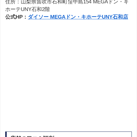
住所：山梨県笛吹市石和町窪中島154 MEGAドン・キ
ホーテUNY石和2階
公式HP：
ダイソー MEGAドン・キホーテUNY石和店