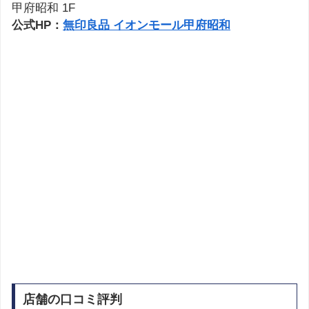
甲府昭和 1F
公式HP：
無印良品 イオンモール甲府昭和
店舗の口コミ評判