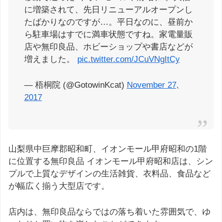
に増築されて、先日リニューアルオープンし
たばかりなのですが…。平日なのに、昼前か
ら駐車場はすでに満車状態ですね。家電量販
店や無印良品、ホビーショップや書店などが
増えました。
pic.twitter.com/JCuVNgItCy
— 梧桐院 (@GotowinKcat)
November 27,
2017
山梨県中巨摩郡昭和町、イオンモール甲府昭和の1階
に位置する無印良品 イオンモール甲府昭和店は、シン
プルで上質なデザインの生活雑貨、衣料品、食品など
が幅広く揃う大型店です。
店内は、無印良品ならではの落ち着いた雰囲気で、ゆ