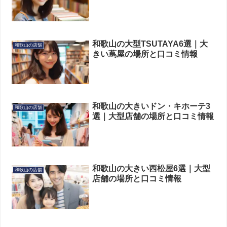
和歌山の大型TSUTAYA6選｜大
和歌山の店舗
きい蔦屋の場所と口コミ情報
和歌山の大きいドン・キホーテ3
和歌山の店舗
選｜大型店舗の場所と口コミ情報
和歌山の大きい西松屋6選｜大型
和歌山の店舗
店舗の場所と口コミ情報