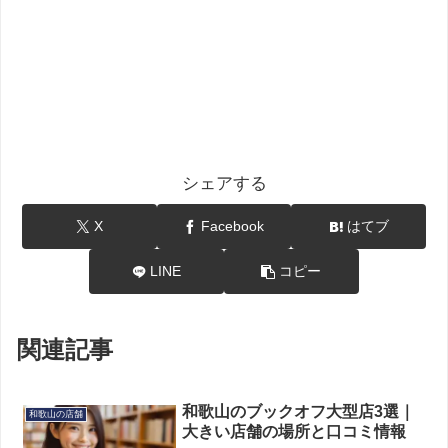
シェアする
X
Facebook
はてブ
LINE
コピー
関連記事
和歌山のブックオフ大型店3選｜
和歌山の店舗
大きい店舗の場所と口コミ情報