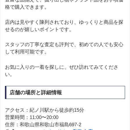
格で購入できます。
店内は見やすく陳列されており、ゆっくりと商品を探
せるのが嬉しいポイントです。
スタッフの丁寧な査定も評判で、初めての人でも安心
して利用可能です。
お気に入りの一着を探しに、ぜひ訪れてみてくださ
い。
店舗の場所と詳細情報
アクセス：紀ノ川駅から徒歩約15分
営業時間：11:00〜20:00
住所：和歌山県和歌山市福島697-2