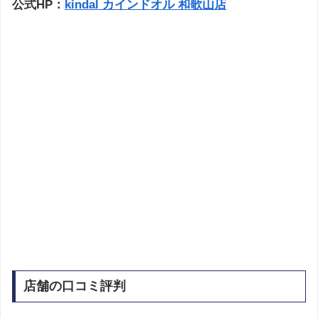
公式HP：
kindal カインドオル 和歌山店
店舗の口コミ評判