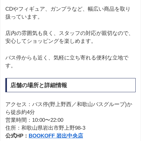
CDやフィギュア、ガンプラなど、幅広い商品を取り
扱っています。
店内の雰囲気も良く、スタッフの対応が親切なので、
安心してショッピングを楽しめます。
バス停からも近く、気軽に立ち寄れる便利な立地で
す。
店舗の場所と詳細情報
アクセス：バス停(野上野西／和歌山バスグループ)か
ら徒歩約4分
営業時間：10:00〜22:00
住所：和歌山県岩出市野上野98-3
公式HP：
BOOKOFF 岩出中央店