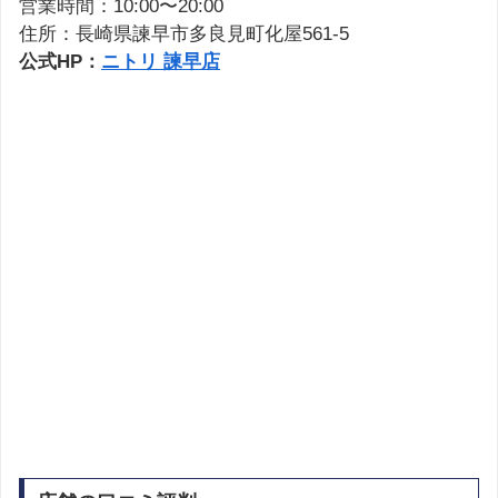
営業時間：10:00〜20:00
住所：長崎県諫早市多良見町化屋561-5
公式HP：
ニトリ 諫早店