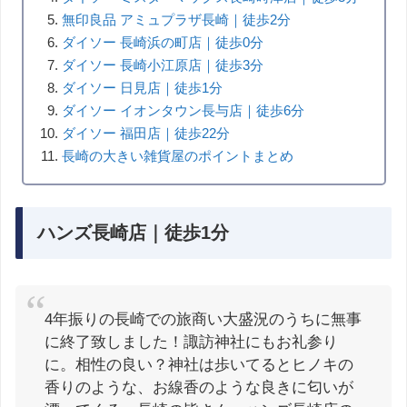
無印良品 アミュプラザ長崎｜徒歩2分
ダイソー 長崎浜の町店｜徒歩0分
ダイソー 長崎小江原店｜徒歩3分
ダイソー 日見店｜徒歩1分
ダイソー イオンタウン長与店｜徒歩6分
ダイソー 福田店｜徒歩22分
長崎の大きい雑貨屋のポイントまとめ
ハンズ長崎店｜徒歩1分
4年振りの長崎での旅商い大盛況のうちに無事
に終了致しました！諏訪神社にもお礼参り
に。相性の良い？神社は歩いてるとヒノキの
香りのような、お線香のような良きに匂いが