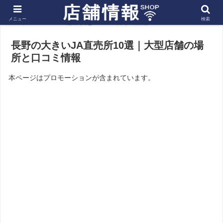
メニュー
検索
ホーム
北陸 信越
長野の店舗
長野の大きいJA直売所10選｜大型店舗の場
所と口コミ情報
本ページはプロモーションが含まれています。