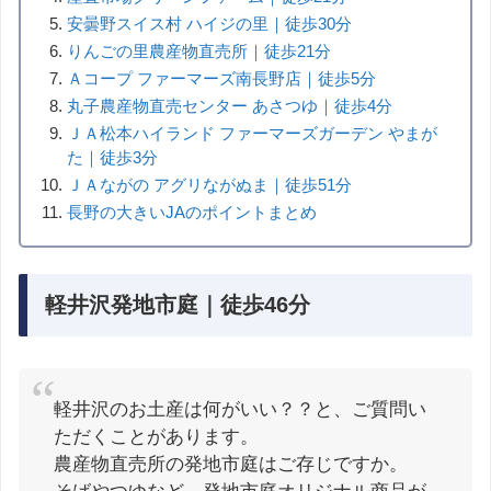
安曇野スイス村 ハイジの里｜徒歩30分
りんごの里農産物直売所｜徒歩21分
Ａコープ ファーマーズ南長野店｜徒歩5分
丸子農産物直売センター あさつゆ｜徒歩4分
ＪＡ松本ハイランド ファーマーズガーデン やまが
た｜徒歩3分
ＪＡながの アグリながぬま｜徒歩51分
長野の大きいJAのポイントまとめ
軽井沢発地市庭｜徒歩46分
軽井沢のお土産は何がいい？？と、ご質問い
ただくことがあります。
農産物直売所の発地市庭はご存じですか。