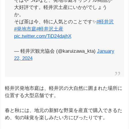
そばやつゆなど、発地市庭オリジナル商品が
大好評です。軽井沢土産にいかがでしょう
か。
そば茶は今、特に人気とのことです✨
#軽井沢
#発地市庭
#軽井沢土産
pic.twitter.com/TiD24dajhX
— 軽井沢観光協会 (@karuizawa_kta)
January
22, 2024
軽井沢発地市庭は、軽井沢の大自然に囲まれた場所に
位置する大型店舗です。
春と秋には、地元の新鮮な野菜を産直で購入できるた
め、旬の味覚を楽しみたい方にぴったりです。