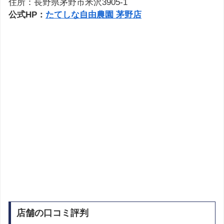
住所：長野県茅野市米沢3905-1
公式HP：
たてしな自由農園 茅野店
店舗の口コミ評判