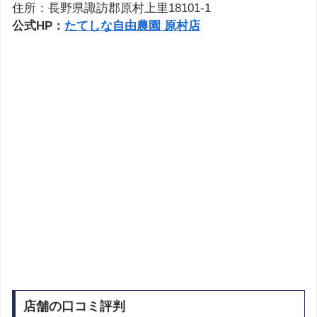
住所：長野県諏訪郡原村上里18101-1
公式HP：
たてしな自由農園 原村店
店舗の口コミ評判