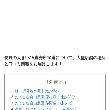
長野の大きいJA直売所10選について、大型店舗の場所
と口コミ情報をお届けします！
目次
軽井沢発地市庭｜徒歩46分
たてしな自由農園 原村店｜徒歩33分
たてしな自由農園 茅野店｜徒歩3分
産直市場グリーンファーム｜徒歩21分