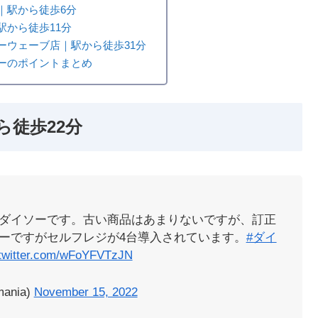
｜駅から徒歩6分
駅から徒歩11分
ーウェーブ店｜駅から徒歩31分
ーのポイントまとめ
ら徒歩22分
ダイソーです。古い商品はあまりないですが、訂正
ーですがセルフレジが4台導入されています。
#ダイ
.twitter.com/wFoYFVTzJN
nia)
November 15, 2022