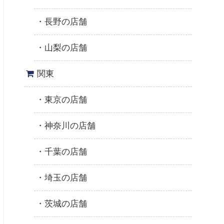
長野の店舗
山梨の店舗
関東
東京の店舗
神奈川の店舗
千葉の店舗
埼玉の店舗
茨城の店舗