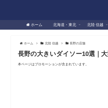
ホーム
北海道・東北
北陸 信越
ホーム
北陸 信越
長野の店舗
長野の大きいダイソー10選｜
本ページはプロモーションが含まれています。