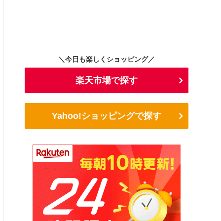
＼今日も楽しくショッピング／
楽天市場で探す
Yahoo!ショッピングで探す