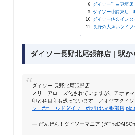
ダイソー千曲更埴店
ダイソー小諸東店｜
ダイソー佐久インタ
長野の大きいダイソ
ダイソー長野北尾張部店｜駅か
ダイソー 長野北尾張部店
スリーアローズ化されていますが、アオヤマ
印と科目印も残っています。アオヤマダイソ
ソー
#オールドダイソー
#長野北尾張部店
pic
— だんぜん！ダイソーマニア (@TheDAISOma