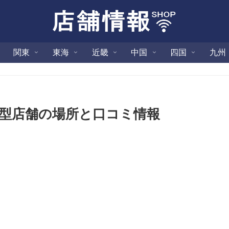
関東
東海
近畿
中国
四国
九州
大型店舗の場所と口コミ情報