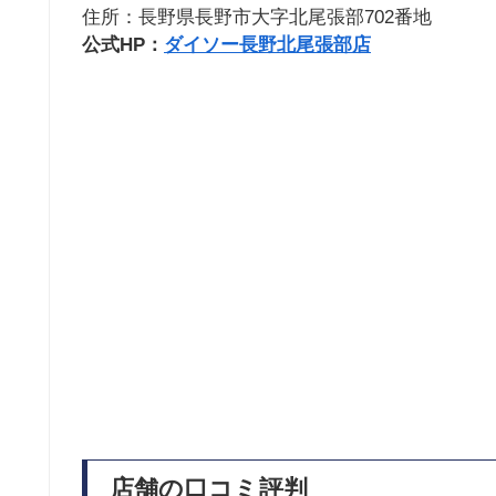
住所：長野県長野市大字北尾張部702番地
公式HP：
ダイソー長野北尾張部店
店舗の口コミ評判