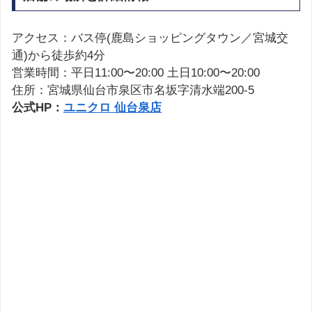
アクセス：バス停(鹿島ショッピングタウン／宮城交
通)から徒歩約4分
営業時間：平日11:00〜20:00 土日10:00〜20:00
住所：宮城県仙台市泉区市名坂字清水端200-5
公式HP：
ユニクロ 仙台泉店