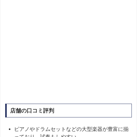
店舗の口コミ評判
ピアノやドラムセットなどの大型楽器が豊富に揃
っており、試奏もしやすい