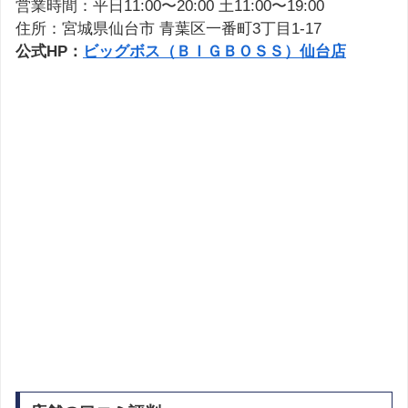
営業時間：平日11:00〜20:00 土11:00〜19:00
住所：宮城県仙台市 青葉区一番町3丁目1-17
公式HP：
ビッグボス（ＢＩＧＢＯＳＳ）仙台店