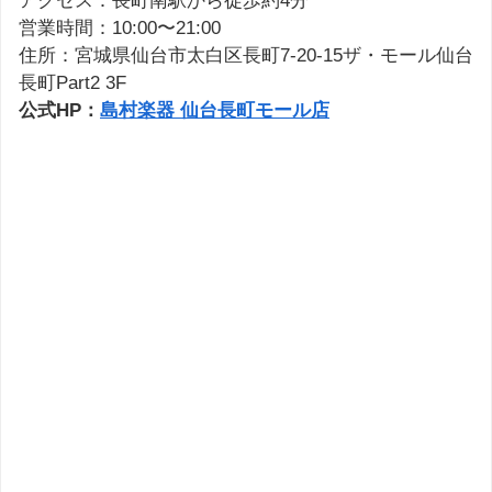
アクセス：長町南駅から徒歩約4分
営業時間：10:00〜21:00
住所：宮城県仙台市太白区長町7-20-15ザ・モール仙台
長町Part2 3F
公式HP：
島村楽器 仙台長町モール店