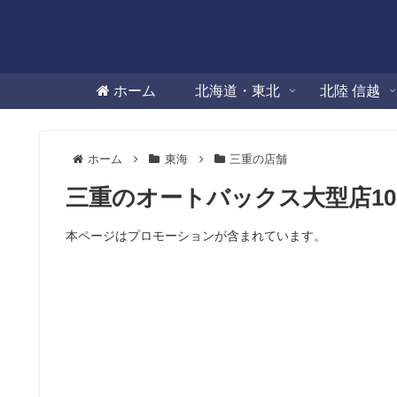
ホーム
北海道・東北
北陸 信越
ホーム
東海
三重の店舗
三重のオートバックス大型店1
本ページはプロモーションが含まれています。