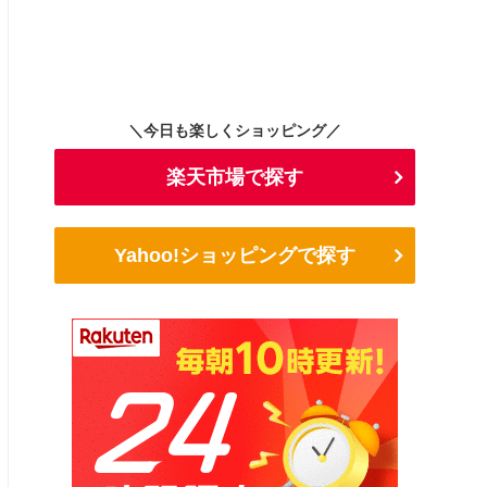
＼今日も楽しくショッピング／
楽天市場で探す
Yahoo!ショッピングで探す