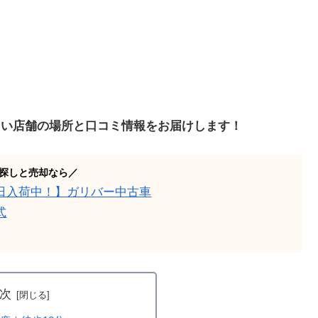
きい店舗の場所と口コミ情報をお届けします！
探しと売却なら／
日入荷中！】ガリバー中古車
式
次