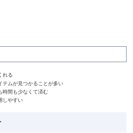
くれる
イテムが見つかることが多い
ち時間も少なくて済む
用しやすい
分