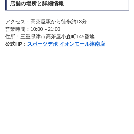
店舗の場所と詳細情報
アクセス：高茶屋駅から徒歩約13分
営業時間：10:00～21:00
住所：三重県津市高茶屋小森町145番地
公式HP：
スポーツデポ イオンモール津南店