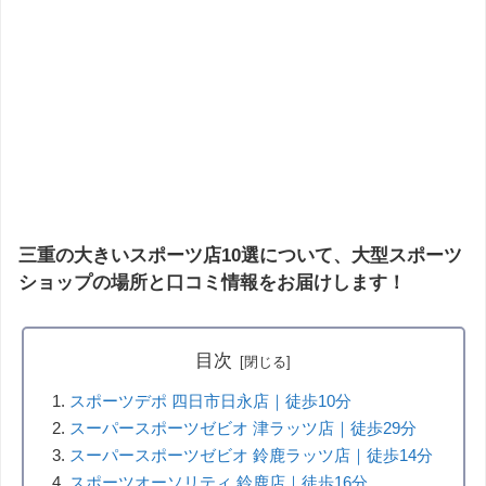
三重の大きいスポーツ店10選について、大型スポーツ
ショップの場所と口コミ情報をお届けします！
目次
スポーツデポ 四日市日永店｜徒歩10分
スーパースポーツゼビオ 津ラッツ店｜徒歩29分
スーパースポーツゼビオ 鈴鹿ラッツ店｜徒歩14分
スポーツオーソリティ 鈴鹿店｜徒歩16分