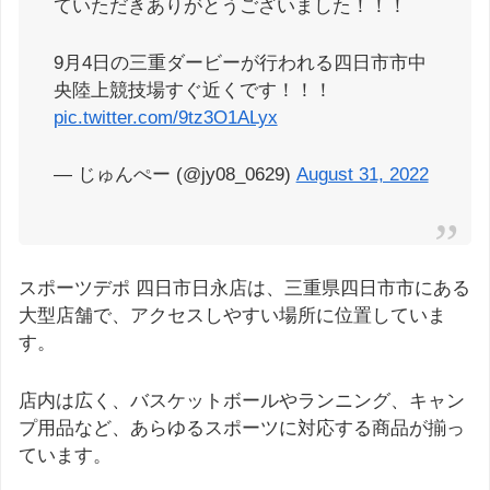
ていただきありがとうございました！！！
9月4日の三重ダービーが行われる四日市市中
央陸上競技場すぐ近くです！！！
pic.twitter.com/9tz3O1ALyx
— じゅんぺー (@jy08_0629)
August 31, 2022
スポーツデポ 四日市日永店は、三重県四日市市にある
大型店舗で、アクセスしやすい場所に位置していま
す。
店内は広く、バスケットボールやランニング、キャン
プ用品など、あらゆるスポーツに対応する商品が揃っ
ています。