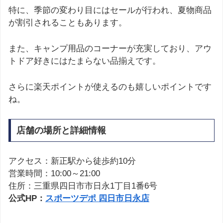
特に、季節の変わり目にはセールが行われ、夏物商品
が割引されることもあります。
また、キャンプ用品のコーナーが充実しており、アウ
トドア好きにはたまらない品揃えです。
さらに楽天ポイントが使えるのも嬉しいポイントです
ね。
店舗の場所と詳細情報
アクセス：新正駅から徒歩約10分
営業時間：10:00～21:00
住所：三重県四日市市日永1丁目1番6号
公式HP：
スポーツデポ 四日市日永店