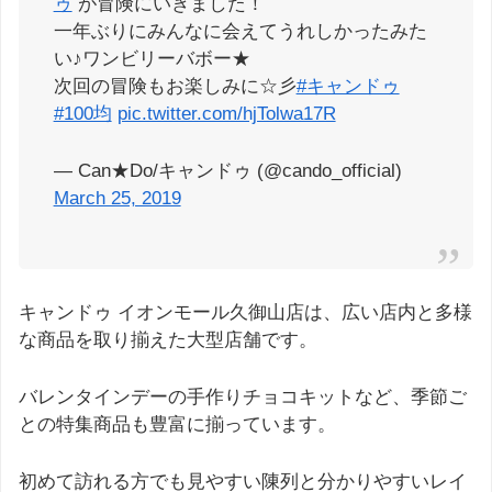
ゥ
が冒険にいきました！
一年ぶりにみんなに会えてうれしかったみた
い♪ワンビリーバボー★
次回の冒険もお楽しみに☆彡
#キャンドゥ
#100均
pic.twitter.com/hjTolwa17R
— Can★Do/キャンドゥ (@cando_official)
March 25, 2019
キャンドゥ イオンモール久御山店は、広い店内と多様
な商品を取り揃えた大型店舗です。
バレンタインデーの手作りチョコキットなど、季節ご
との特集商品も豊富に揃っています。
初めて訪れる方でも見やすい陳列と分かりやすいレイ