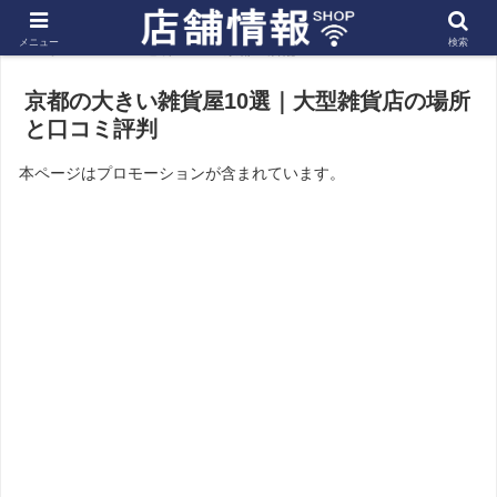
メニュー
検索
ホーム
近畿
京都の店舗
京都の大きい雑貨屋10選｜大型雑貨店の場所
と口コミ評判
本ページはプロモーションが含まれています。