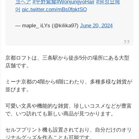
ヨヘア
#平野紫耀
#WonjungyoHair
#원정요헤
어
pic.twitter.com/mBs0fpktSO
— maple_ iLYs (@kilika97)
June 20, 2024
京都ロフトは、三条駅から徒歩5分の場所にある大型
店舗です。
ミーナ京都の4階から6階にわたり、多種多様な雑貨が
並びます。
可愛い文具や機能的な雑貨、珍しいコスメなどが豊富
で、いつ訪れても新しい商品が見つかります。
セルフプリント機も設置されており、自分だけのオリ
ジナルグッズを作ることも可能です。