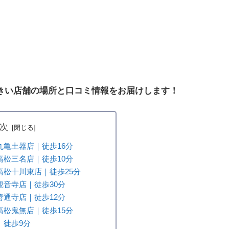
きい店舗の場所と口コミ情報をお届けします！
次
丸亀土器店｜徒歩16分
高松三名店｜徒歩10分
高松十川東店｜徒歩25分
観音寺店｜徒歩30分
善通寺店｜徒歩12分
高松鬼無店｜徒歩15分
｜徒歩9分