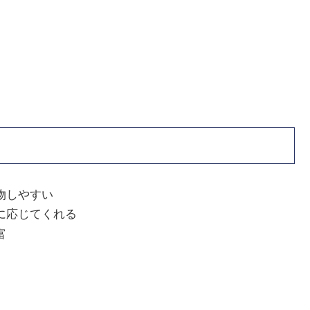
物しやすい
に応じてくれる
富