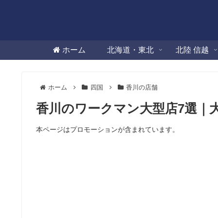
ホーム
北海道・東北
北陸 信越
ホーム
四国
香川の店舗
香川のワークマン大型店7選｜
本ページはプロモーションが含まれています。