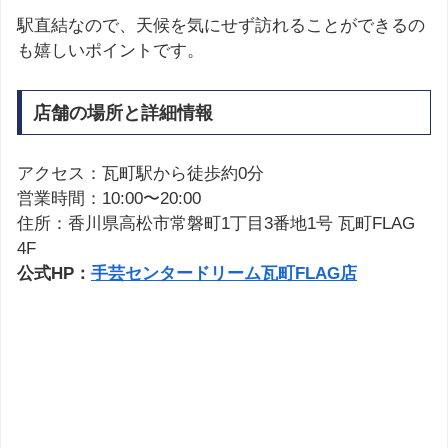
駅直結なので、天候を気にせず訪れることができるの
も嬉しいポイントです。
店舗の場所と詳細情報
アクセス：瓦町駅から徒歩約0分
営業時間：10:00〜20:00
住所：香川県高松市常磐町1丁目3番地1号 瓦町FLAG
4F
公式HP：
手芸センタードリーム瓦町FLAG店