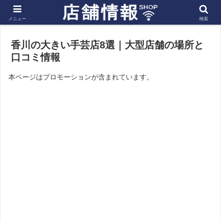
メニュー
検索
ホーム
四国
香川の店舗
香川の大きい手芸店8選｜大型店舗の場所と
口コミ情報
本ページはプロモーションが含まれています。