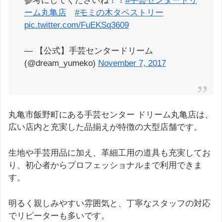
参考にしてくださいね！！
#手芸センタードリ
ーム丸亀店
#モミの木タペストリー
pic.twitter.com/FuEKSq3609
— 【公式】手芸センタードリーム
(@dream_yumeko)
November 7, 2017
丸亀市飯野町にある手芸センター ドリーム丸亀店は、
広い店内と充実した品揃えが特徴の大型店舗です。
生地や手芸用品に加え、革細工用の道具も充実してお
り、初心者からプロフェッショナルまで利用できま
す。
明るく親しみやすい雰囲気と、丁寧なスタッフの対応
でリピーターも多いです。