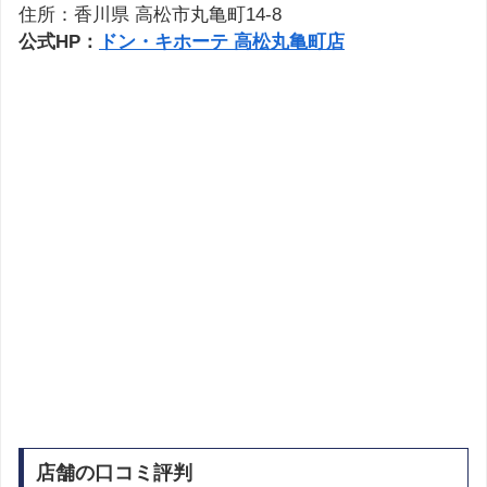
住所：香川県 高松市丸亀町14-8
公式HP：
ドン・キホーテ 高松丸亀町店
店舗の口コミ評判