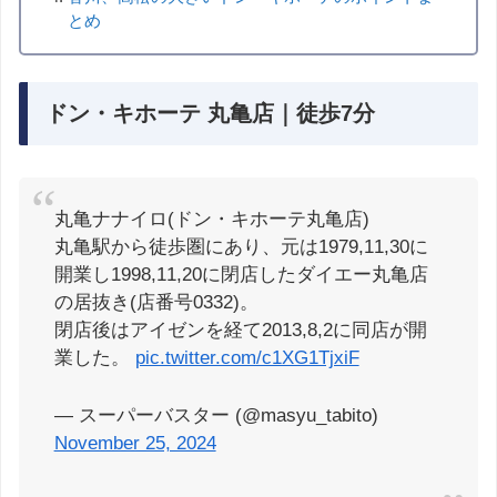
とめ
ドン・キホーテ 丸亀店｜徒歩7分
丸亀ナナイロ(ドン・キホーテ丸亀店)
丸亀駅から徒歩圏にあり、元は1979,11,30に
開業し1998,11,20に閉店したダイエー丸亀店
の居抜き(店番号0332)。
閉店後はアイゼンを経て2013,8,2に同店が開
業した。
pic.twitter.com/c1XG1TjxiF
— スーパーバスター (@masyu_tabito)
November 25, 2024