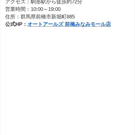
アクセス：駒形駅から徒歩約72分
営業時間：10:00～19:00
住所：群馬県前橋市新堀町885
公式HP：
オートアールズ 前橋みなみモール店