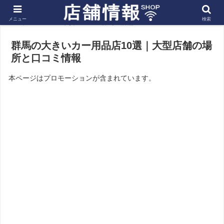
メニュー
検索
ホーム
関東
群馬の店舗
群馬の大きいカー用品店10選｜大型店舗の場
所と口コミ情報
本ページはプロモーションが含まれています。