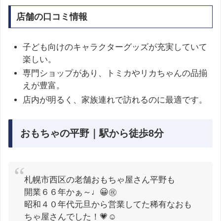
店舗の口コミ情報
子ども向けのキャラクターグッズが充実していて
楽しい。
専門ショップがあり、トミカやリカちゃんの品揃
えが豊富。
店内が明るく、家族連れで訪れるのに最適です。
おもちゃの平野｜駅から徒歩8分
札幌市西区の老舗おもちゃ屋さん平野も
開業６６年かぁ～♩😀㊗️
昭和４０年代元旦から営業してた稀有なおも
ちゃ屋さんでした！💗☺️