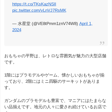
https://t.co/TKsKazNSlI
pic.twitter.com/vLnVJ7RsMK
— 水星堂 (@VE8tPmm1znV74W8)
April 1,
2024
おもちゃの平野は、レトロな雰囲気が魅力の大型店舗
です。
1階にはプラモデルやゲーム、懐かしいおもちゃが揃
っており、2階にはミニ四駆のサーキットがありま
す。
ガンダムのプラモデルも豊富で、マニアにはたまらな
い品揃えです。地元の人々に愛され続けているお店で