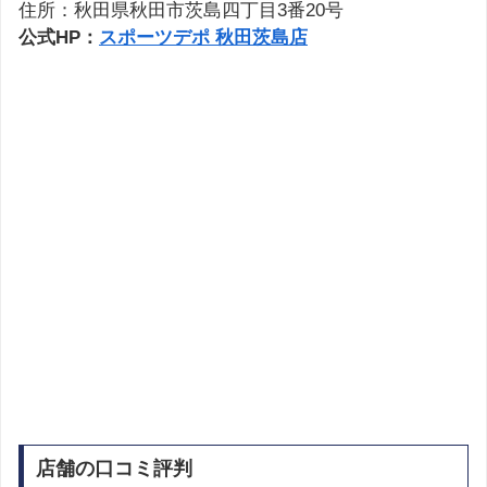
住所：秋田県秋田市茨島四丁目3番20号
公式HP：
スポーツデポ 秋田茨島店
店舗の口コミ評判