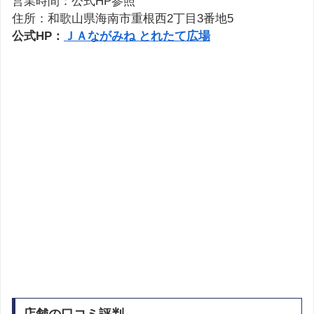
営業時間：公式HP参照
住所：和歌山県海南市重根西2丁目3番地5
公式HP：
ＪＡながみね とれたて広場