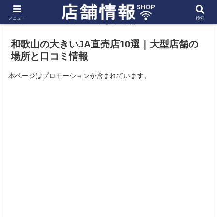
メニュー
検索
ホーム
近畿
和歌山の店舗
和歌山の大きいJA直売店10選｜大型店舗の
場所と口コミ情報
本ページはプロモーションが含まれています。