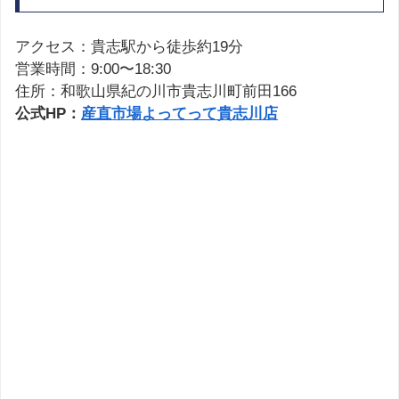
アクセス：貴志駅から徒歩約19分
営業時間：9:00〜18:30
住所：和歌山県紀の川市貴志川町前田166
公式HP：
産直市場よってって貴志川店