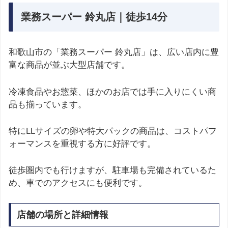
業務スーパー 鈴丸店｜徒歩14分
和歌山市の「業務スーパー 鈴丸店」は、広い店内に豊
富な商品が並ぶ大型店舗です。
冷凍食品やお惣菜、ほかのお店では手に入りにくい商
品も揃っています。
特にLLサイズの卵や特大パックの商品は、コストパフ
ォーマンスを重視する方に好評です。
徒歩圏内でも行けますが、駐車場も完備されているた
め、車でのアクセスにも便利です。
店舗の場所と詳細情報