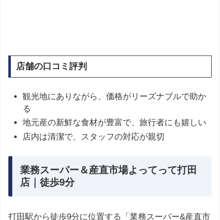
店舗の口コミ評判
観光地にありながら、価格がリーズナブルで助か
る
地元産の新鮮な食材が豊富で、旅行者にも嬉しい
店内は清潔で、スタッフの対応が親切
業務スーパー＆産直市場よってって打田
店｜徒歩9分
打田駅から徒歩9分に位置する「業務スーパー&産直市