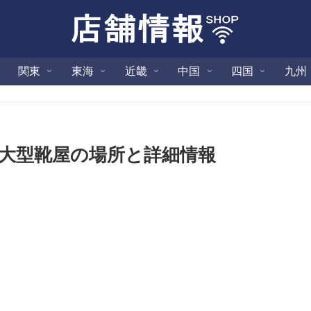
関東
東海
近畿
中国
四国
九州
｜大型靴屋の場所と詳細情報