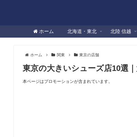
ホーム
北海道・東北
北陸 信越
ホーム
関東
東京の店舗
東京の大きいシューズ店10選
本ページはプロモーションが含まれています。