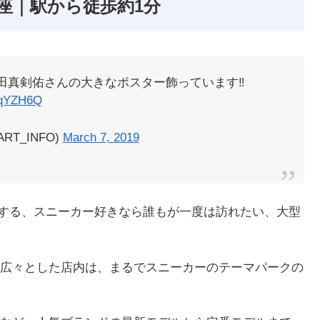
E 銀座｜駅から徒歩約1分
では、新田真剣佑さんの大きなポスター飾っています‼️
eKqYZH6Q
RT_INFO)
March 7, 2019
銀座に位置する、スニーカー好きなら誰もが一度は訪れたい、大型
広々とした店内は、まるでスニーカーのテーマパークの