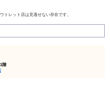
ウトレット店は見逃せない存在です。
1階
店