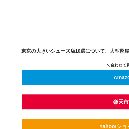
東京の大きいシューズ店10選について、大型靴
＼合わせて
Ama
楽天市
Yahoo!