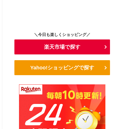
＼今日も楽しくショッピング／
楽天市場で探す
Yahoo!ショッピングで探す