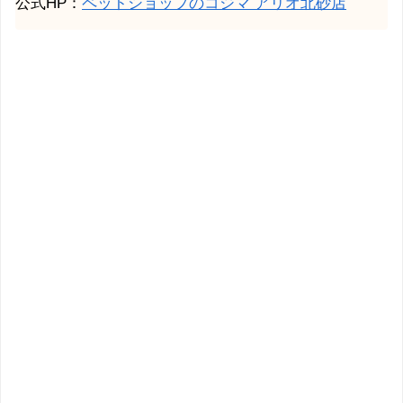
公式HP：
ペットショップのコジマ アリオ北砂店