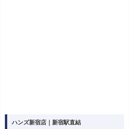
ハンズ新宿店｜新宿駅直結