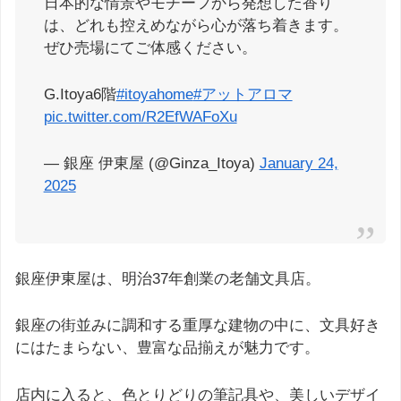
日本的な情景やモチーフから発想した香り
は、どれも控えめながら心が落ち着きます。
ぜひ売場にてご体感ください。
G.Itoya6階
#itoyahome
#アットアロマ
pic.twitter.com/R2EfWAFoXu
— 銀座 伊東屋 (@Ginza_Itoya)
January 24,
2025
銀座伊東屋は、明治37年創業の老舗文具店。
銀座の街並みに調和する重厚な建物の中に、文具好き
にはたまらない、豊富な品揃えが魅力です。
店内に入ると、色とりどりの筆記具や、美しいデザイ