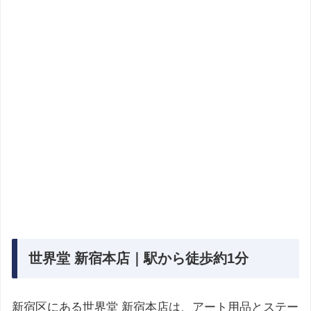
世界堂 新宿本店｜駅から徒歩約1分
新宿区にある世界堂 新宿本店は、アート用品とステー