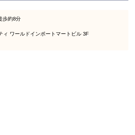
徒歩約8分
ティ ワールドインポートマートビル 3F