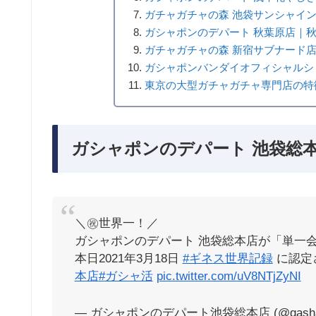
ガチャガチャの森 池袋サンシャイ
ガシャポンのデパート 秋葉原店｜
ガチャガチャの森 新宿サブナード
ガシャポンバンダイオフィシャルシ
東京の大型ガチャガチャ専門店の特
ガシャポンのデパート 池袋総
＼㊗世界一！／
ガシャポンのデパート 池袋総本店が「単一
本日2021年3月18日
#ギネス世界記録
に認定
本店
#ガシャ活
pic.twitter.com/uV8NTjZyNI
— ガシャポンのデパート池袋総本店 (@gasha_