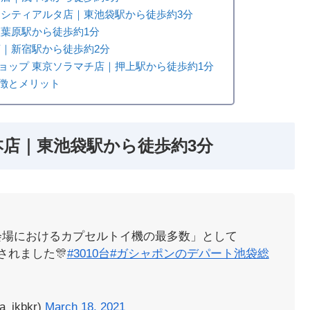
ンシティアルタ店｜東池袋駅から徒歩約3分
秋葉原駅から徒歩約1分
店｜新宿駅から徒歩約2分
ョップ 東京ソラマチ店｜押上駅から徒歩約1分
徴とメリット
本店｜東池袋駅から徒歩約3分
会場におけるカプセルトイ機の最多数」として
されました🎊
#3010台
#ガシャポンのデパート池袋総
ikbkr)
March 18, 2021