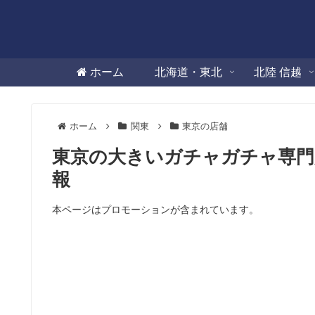
ホーム
北海道・東北
北陸 信越
ホーム
関東
東京の店舗
東京の大きいガチャガチャ専門
報
本ページはプロモーションが含まれています。