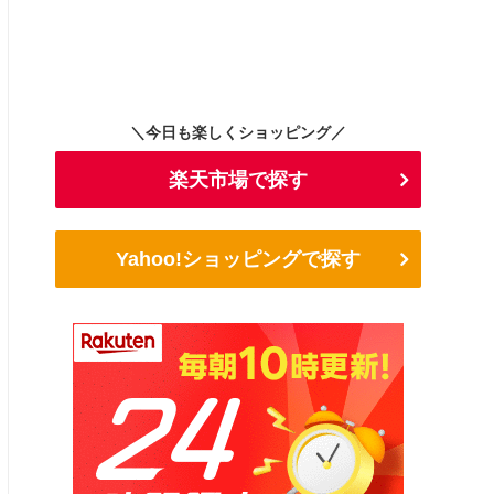
＼今日も楽しくショッピング／
楽天市場で探す
Yahoo!ショッピングで探す