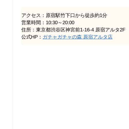
アクセス：原宿駅竹下口から徒歩約1分
営業時間：10:30～20:00
住所：東京都渋谷区神宮前1-16-4 原宿アルタ2F
公式HP：
ガチャガチャの森 原宿アルタ店