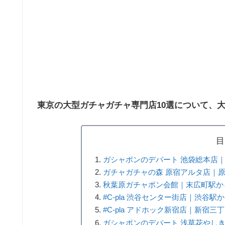
東京の大型ガチャガチャ専門店10選について、
目
ガシャポンのデパート 池袋総本店
ガチャガチャの森 原宿アルタ店｜
秋葉原ガチャポン会館｜末広町駅か
#C-pla 渋谷センター街店｜渋谷駅
#C-pla アドホック新宿店｜新宿三
ガシャポンのデパート 浅草花やし