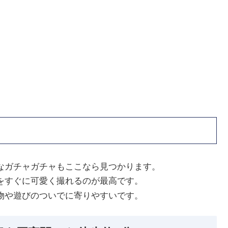
なガチャガチャもここなら見つかります。
をすぐに可愛く撮れるのが最高です。
物や遊びのついでに寄りやすいです。