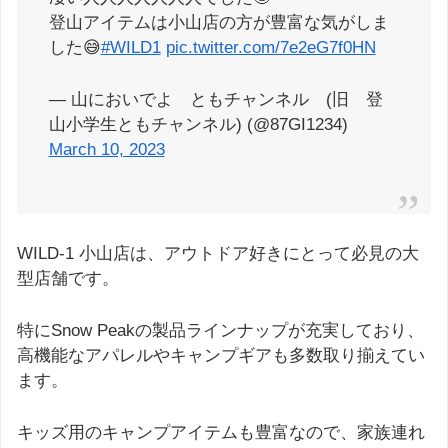
登山アイテムは小山店の方が豊富な気がしま
した😅
#WILD1
pic.twitter.com/7e2eG7f0HN
— 山においでよ ともチャンネル (旧 登
山小学生ともチャンネル) (@87GI1234)
March 10, 2023
WILD-1 小山店は、アウトドア好きにとって必見の大
型店舗です。
特にSnow Peakの製品ラインナップが充実しており、
高機能なアパレルやキャンプギアも多数取り揃えてい
ます。
キッズ用のキャンプアイテムも豊富なので、家族連れ