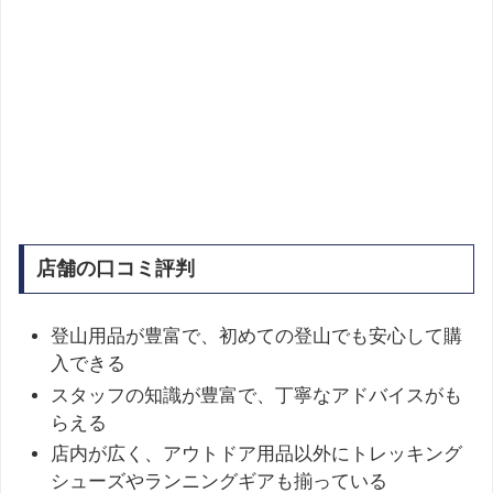
店舗の口コミ評判
登山用品が豊富で、初めての登山でも安心して購
入できる
スタッフの知識が豊富で、丁寧なアドバイスがも
らえる
店内が広く、アウトドア用品以外にトレッキング
シューズやランニングギアも揃っている