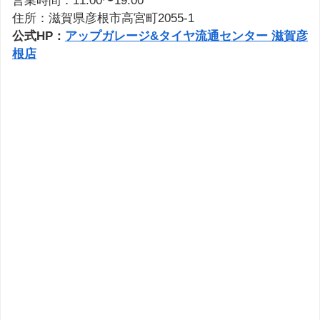
営業時間：11:00〜19:00
住所：滋賀県彦根市高宮町2055-1
公式HP：
アップガレージ&タイヤ流通センター 滋賀彦
根店