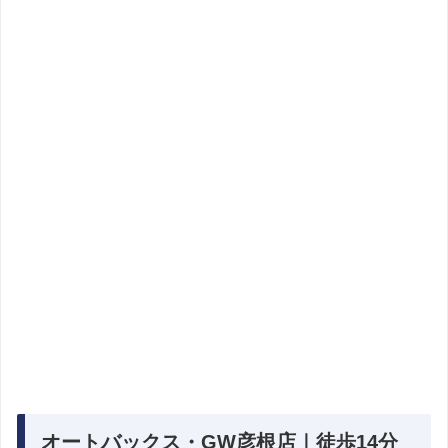
オートバックス・GW彦根店｜徒歩14分