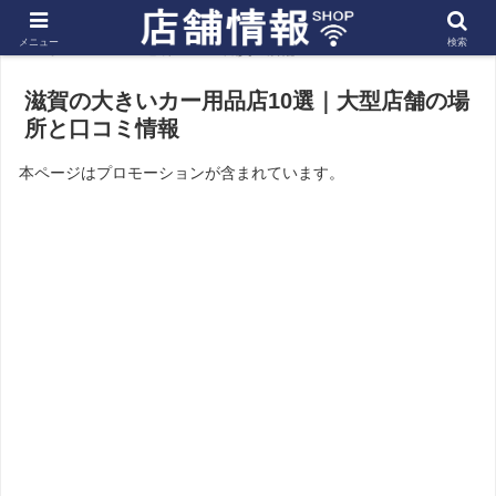
メニュー
検索
ホーム
近畿
滋賀の店舗
滋賀の大きいカー用品店10選｜大型店舗の場
所と口コミ情報
本ページはプロモーションが含まれています。