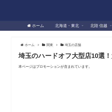
ホーム
北海道・東北
北陸 信越
ホーム
関東
埼玉の店舗
埼玉のハードオフ大型店10選
本ページはプロモーションが含まれています。