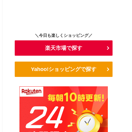
＼今日も楽しくショッピング／
楽天市場で探す
Yahoo!ショッピングで探す