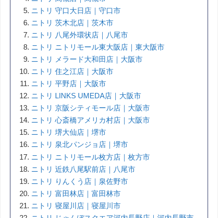
ニトリ 守口大日店｜守口市
ニトリ 茨木北店｜茨木市
ニトリ 八尾外環状店｜八尾市
ニトリ ニトリモール東大阪店｜東大阪市
ニトリ メラード大和田店｜大阪市
ニトリ 住之江店｜大阪市
ニトリ 平野店｜大阪市
ニトリ LINKS UMEDA店｜大阪市
ニトリ 京阪シティモール店｜大阪市
ニトリ 心斎橋アメリカ村店｜大阪市
ニトリ 堺大仙店｜堺市
ニトリ 泉北パンジョ店｜堺市
ニトリ ニトリモール枚方店｜枚方市
ニトリ 近鉄八尾駅前店｜八尾市
ニトリ りんくう店｜泉佐野市
ニトリ 富田林店｜富田林市
ニトリ 寝屋川店｜寝屋川市
ニトリ じゃんぼスクエア河内長野店｜河内長野市