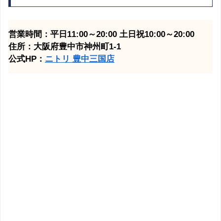
営業時間：平日11:00～20:00 土日祝10:00～20:00
住所：大阪府豊中市神州町1-1
公式HP：
ニトリ 豊中三国
店