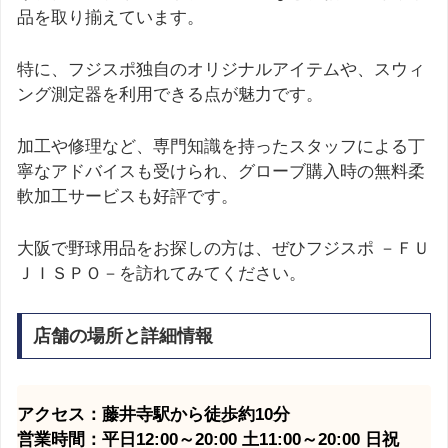
品を取り揃えています。
特に、フジスポ独自のオリジナルアイテムや、スウィ
ング測定器を利用できる点が魅力です。
加工や修理など、専門知識を持ったスタッフによる丁
寧なアドバイスも受けられ、グローブ購入時の無料柔
軟加工サービスも好評です。
大阪で野球用品をお探しの方は、ぜひフジスポ －ＦＵ
ＪＩＳＰＯ－を訪れてみてください。
店舗の場所と詳細情報
アクセス：藤井寺駅から徒歩約10分
営業時間：平日12:00～20:00 土11:00～20:00 日祝