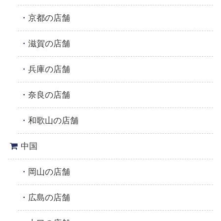
京都の店舗
滋賀の店舗
兵庫の店舗
奈良の店舗
和歌山の店舗
中国
岡山の店舗
広島の店舗