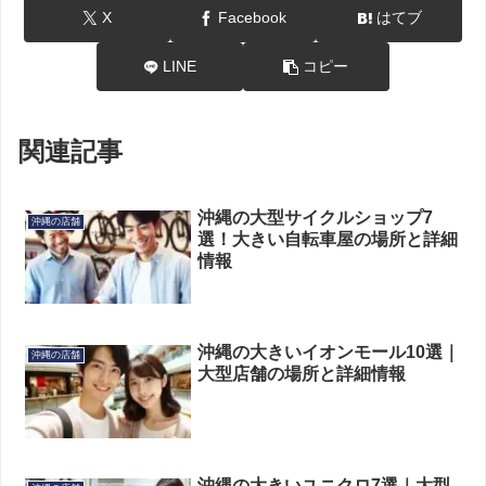
X
Facebook
はてブ
LINE
コピー
関連記事
沖縄の大型サイクルショップ7
沖縄の店舗
選！大きい自転車屋の場所と詳細
情報
沖縄の大きいイオンモール10選｜
沖縄の店舗
大型店舗の場所と詳細情報
沖縄の大きいユニクロ7選｜大型