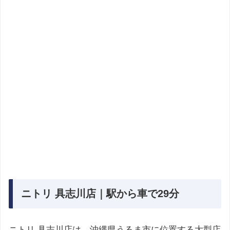
ニトリ 具志川店｜駅から車で29分
ニトリ 具志川店は、沖縄県うるま市に位置する大型店