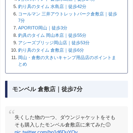
釣り具のタイム 水島店｜徒歩42分
コールマン 三井アウトレットパーク倉敷店｜徒歩
7分
APORITO岡山｜徒歩3分
釣具のタイム 岡山本店｜徒歩55分
アシーズブリッジ岡山店｜徒歩53分
釣り具のタイム 倉敷店｜徒歩6分
岡山・倉敷の大きいキャンプ用品店のポイントま
とめ
モンベル 倉敷店｜徒歩7分
失くした物の一つ、ダウンジャケットをそも
そも購入したモンベル倉敷店に来てみた🙂
pic.twitter.com/bo1d6DuYQv