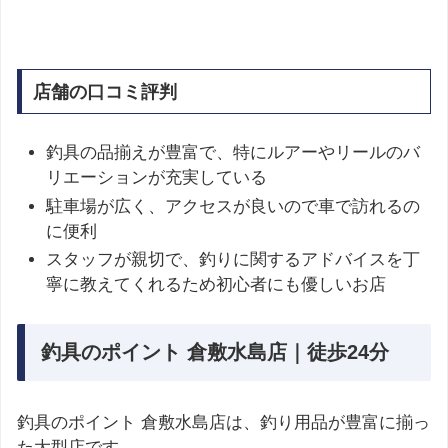
店舗の口コミ評判
釣具の品揃えが豊富で、特にルアーやリールのバ
リエーションが充実している
駐車場が広く、アクセスが良いので車で訪れるの
に便利
スタッフが親切で、釣りに関するアドバイスを丁
寧に教えてくれるため初心者にも優しいお店
釣具のポイント 倉敷水島店｜徒歩24分
釣具のポイント 倉敷水島店は、釣り用品が豊富に揃っ
た大型店です。