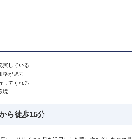
充実している
価格が魅力
行ってくれる
環境
から徒歩15分