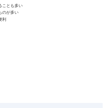
ることも多い
ものが多い
便利