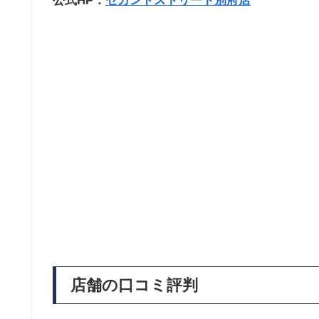
公式HP：
セカンドストリート別府店
店舗の口コミ評判