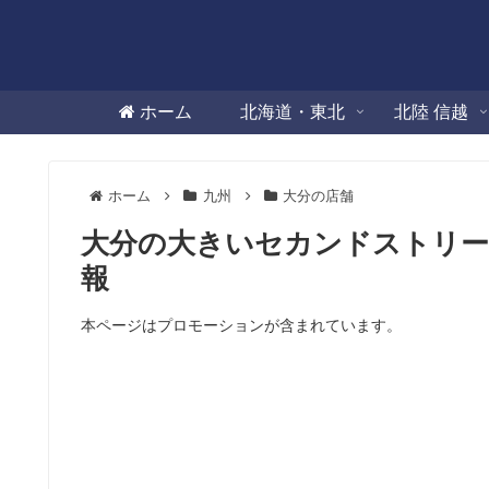
ホーム
北海道・東北
北陸 信越
ホーム
九州
大分の店舗
大分の大きいセカンドストリー
報
本ページはプロモーションが含まれています。