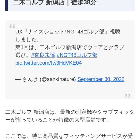
二木ゴルフ 新潟店｜徒歩38分
UX『ナイスショット!NGT48ゴルフ部』視聴
しました。
第1回は、二木ゴルフ新潟店でウェアとクラブ
選び。
#奈良未遥
#NGT48ゴルフ部
pic.twitter.com/Iw3HdVKE04
— さんき (@sankinature)
September 30, 2022
二木ゴルフ 新潟店は、最新の測定機やクラブフィッタ
ーが揃っていることが特徴の大型店舗です。
ここでは、特に高品質なフィッティングサービスが受