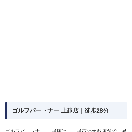
ゴルフパートナー 上越店｜徒歩28分
ゴルフパートナー 上越店は、上越市の大型店舗で、品