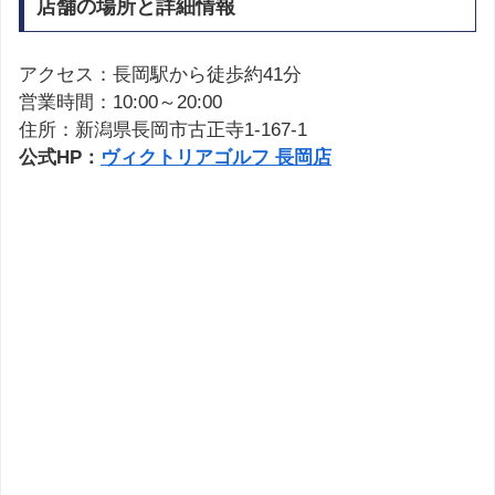
店舗の場所と詳細情報
アクセス：長岡駅から徒歩約41分
営業時間：10:00～20:00
住所：新潟県長岡市古正寺1-167-1
公式HP：
ヴィクトリアゴルフ 長岡店