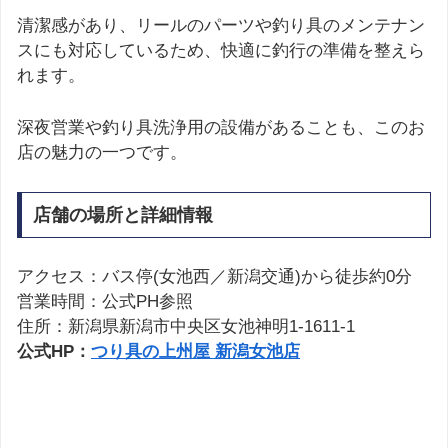
清潔感があり、リールのパーツや釣り具のメンテナン
スにも対応しているため、快適に釣行の準備を整えら
れます。
深夜営業や釣り具洗浄用の設備があることも、このお
店の魅力の一つです。
店舗の場所と詳細情報
アクセス：バス停(女池西／新潟交通)から徒歩約0分
営業時間：公式PH参照
住所：新潟県新潟市中央区女池神明1-1611-1
公式HP：
つり具の上州屋 新潟女池店