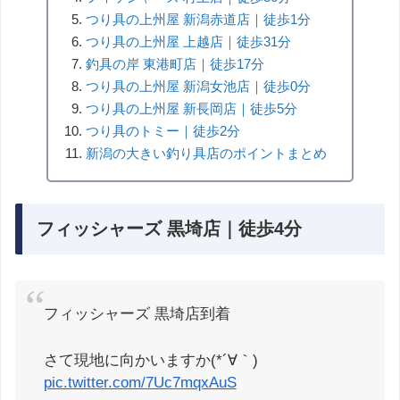
つり具の上州屋 新潟赤道店｜徒歩1分
つり具の上州屋 上越店｜徒歩31分
釣具の岸 東港町店｜徒歩17分
つり具の上州屋 新潟女池店｜徒歩0分
つり具の上州屋 新長岡店｜徒歩5分
つり具のトミー｜徒歩2分
新潟の大きい釣り具店のポイントまとめ
フィッシャーズ 黒埼店｜徒歩4分
フィッシャーズ 黒埼店到着
さて現地に向かいますか(*´∀｀)
pic.twitter.com/7Uc7mqxAuS