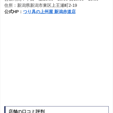
住所：新潟県新潟市東区上王瀬町2-19
公式HP：
つり具の上州屋 新潟赤道店
店舗の口コミ評判