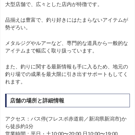
大型店舗で、広々とした店内が特徴です。
品揃えは豊富で、釣り好きにはたまらないアイテムが
勢ぞろい。
メタルジグやルアーなど、専門的な道具から一般的な
アイテムまで幅広く取り扱っています。
また、釣りに関する最新情報も手に入るため、地元の
釣り場での成果を最大限に引き出すサポートもしてく
れます。
店舗の場所と詳細情報
アクセス：バス停(フレスポ赤道前／新潟県新潟市)か
ら徒歩約1分
営業時間：平日・土10:00〜20:00 日10:00〜19:00