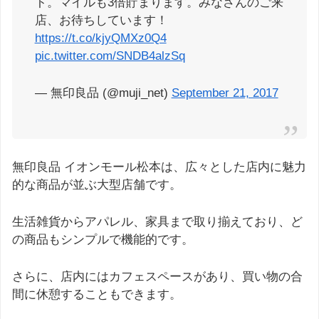
ト。マイルも3倍貯まります。みなさんのご来
店、お待ちしています！
https://t.co/kjyQMXz0Q4
pic.twitter.com/SNDB4alzSq
— 無印良品 (@muji_net)
September 21, 2017
無印良品 イオンモール松本は、広々とした店内に魅力
的な商品が並ぶ大型店舗です。
生活雑貨からアパレル、家具まで取り揃えており、ど
の商品もシンプルで機能的です。
さらに、店内にはカフェスペースがあり、買い物の合
間に休憩することもできます。