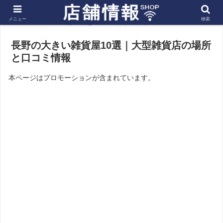
メニュー
検索
ホーム
北陸 信越
長野の店舗
長野の大きい雑貨屋10選｜大型雑貨店の場所
と口コミ情報
本ページはプロモーションが含まれています。