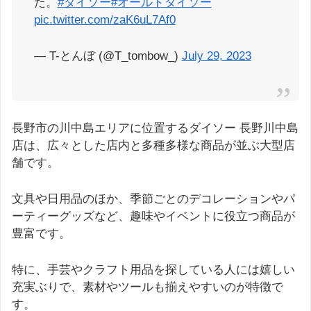
た。
#ダイソー
#オールドダイソー
pic.twitter.com/zaK6uL7Af0
— T-とんぼ (@T_tombow_)
July 29, 2023
長野市の川中島エリアに位置するダイソー 長野川中島
店は、広々とした店内と多種多様な商品が並ぶ大型店
舗です。
文具や日用品のほか、季節ごとのデコレーションやパ
ーティーグッズなど、趣味やイベントに役立つ商品が
豊富です。
特に、手芸やクラフト用品を探している人には嬉しい
充実ぶりで、素材やツールも揃えやすいのが特徴で
す。