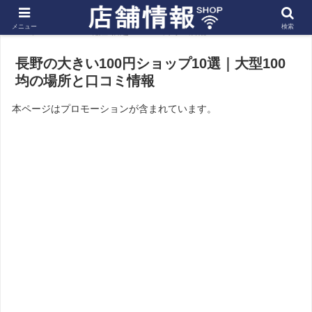
メニュー
検索
ホーム
北陸 信越
長野の店舗
長野の大きい100円ショップ10選｜大型100
均の場所と口コミ情報
本ページはプロモーションが含まれています。