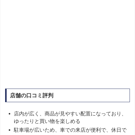
店舗の口コミ評判
店内が広く、商品が見やすい配置になっており、
ゆったりと買い物を楽しめる
駐車場が広いため、車での来店が便利で、休日で