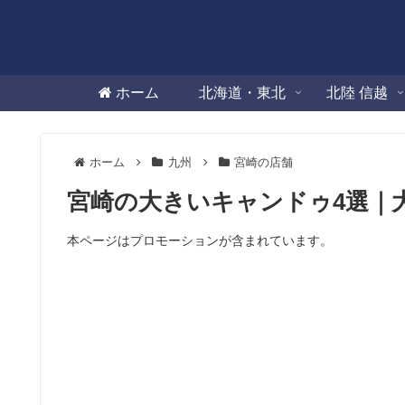
ホーム
北海道・東北
北陸 信越
ホーム
九州
宮崎の店舗
宮崎の大きいキャンドゥ4選｜
本ページはプロモーションが含まれています。