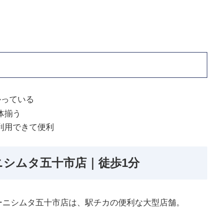
かっている
体揃う
利用できて便利
ニシムタ五十市店｜徒歩1分
ーニシムタ五十市店は、駅チカの便利な大型店舗。