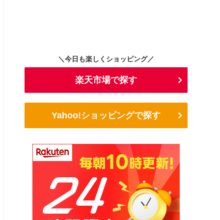
＼今日も楽しくショッピング／
楽天市場で探す
Yahoo!ショッピングで探す