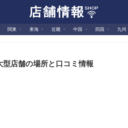
関東
東海
近畿
中国
四国
九州
大型店舗の場所と口コミ情報