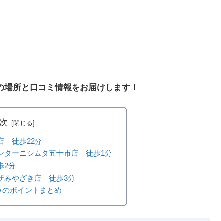
の場所と口コミ情報をお届けします！
次
店｜徒歩22分
ンターニシムタ五十市店｜徒歩1分
歩2分
ザみやざき店｜徒歩3分
ゥのポイントまとめ