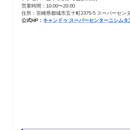
営業時間：10:00〜20:00
住所：宮崎県都城市五十町2375-5 スーパーセ
公式HP：
キャンドゥ スーパーセンターニシムタ