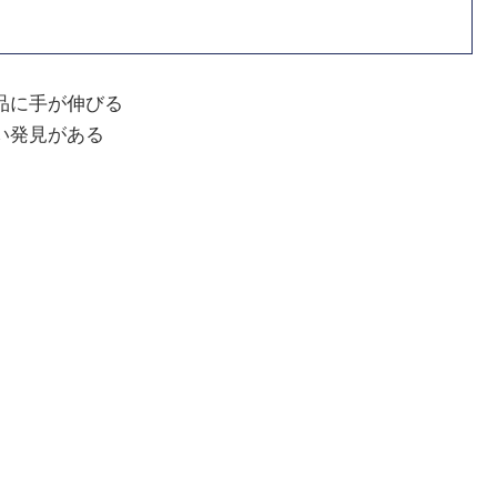
品に手が伸びる
い発見がある