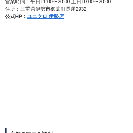
営業時間：平日11:00〜20:00 土日10:00〜20:00
住所：三重県伊勢市御薗町長屋2932
公式HP：
ユニクロ 伊勢店