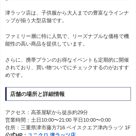
津ラッツ店は、子供服から大人までの豊富なラインナ
ップが揃う大型店舗です。
ファミリー層に特に人気で、リーズナブルな価格で機
能性の高い商品を提供しています。
さらに、携帯プランのお得なイベントも定期的に開催
されており、買い物ついでにチェックするのがおすす
めです。
店舗の場所と詳細情報
アクセス：高茶屋駅から徒歩約29分
営業時間：土日10:00〜21:00 平日10:00〜0:00
住所：三重県津市藤方716 ベイスクエア津内ラッツ 1F
公式HP：
ユニクロ 津ラッツ店