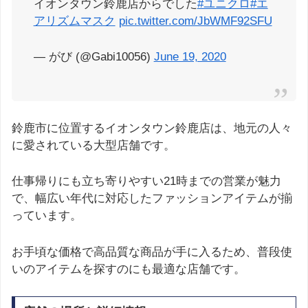
イオンタウン鈴鹿店からでした
#ユニクロ
#エ
アリズムマスク
pic.twitter.com/JbWMF92SFU
— がび (@Gabi10056)
June 19, 2020
鈴鹿市に位置するイオンタウン鈴鹿店は、地元の人々
に愛されている大型店舗です。
仕事帰りにも立ち寄りやすい21時までの営業が魅力
で、幅広い年代に対応したファッションアイテムが揃
っています。
お手頃な価格で高品質な商品が手に入るため、普段使
いのアイテムを探すのにも最適な店舗です。