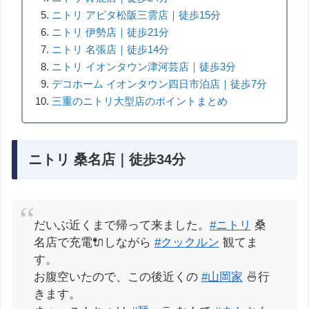
ニトリ アピタ松阪三雲店｜徒歩15分
ニトリ 伊勢店｜徒歩21分
ニトリ 名張店｜徒歩14分
ニトリ イオンタウン津河芸店｜徒歩3分
デコホーム イオンタウン四日市泊店｜徒歩7分
三重のニトリ大型店のポイントまとめ
ニトリ 桑名店｜徒歩34分
だいぶ近くまで帰って来ました。
#ニトリ
桑
名店で充電🔌しながら
#クックルン
観てま
す。
お腹空いたので、この後近くの
#山岡家
🍜行
きます。