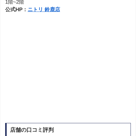
1階~2階
公式HP：
ニトリ 鈴鹿店
店舗の口コミ評判