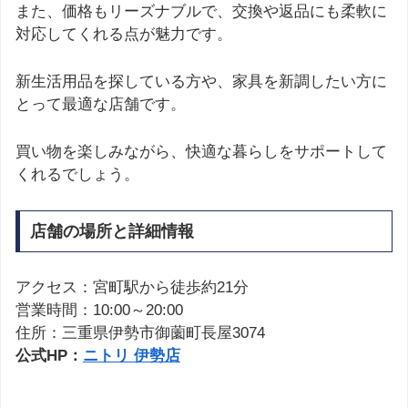
また、価格もリーズナブルで、交換や返品にも柔軟に
対応してくれる点が魅力です。
新生活用品を探している方や、家具を新調したい方に
とって最適な店舗です。
買い物を楽しみながら、快適な暮らしをサポートして
くれるでしょう。
店舗の場所と詳細情報
アクセス：宮町駅から徒歩約21分
営業時間：10:00～20:00
住所：三重県伊勢市御薗町長屋3074
公式HP：
ニトリ 伊勢店