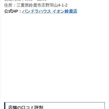
住所：三重県鈴鹿市庄野羽山4-1-2
公式HP：
パンドラハウス イオン鈴鹿店
店舗の口コミ評判