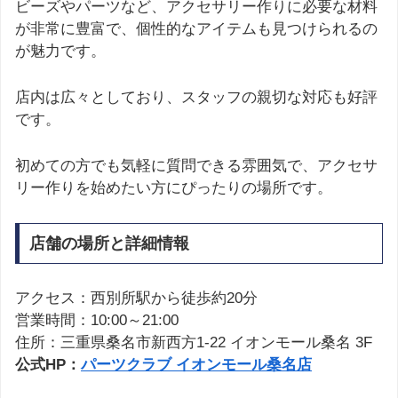
ビーズやパーツなど、アクセサリー作りに必要な材料
が非常に豊富で、個性的なアイテムも見つけられるの
が魅力です。
店内は広々としており、スタッフの親切な対応も好評
です。
初めての方でも気軽に質問できる雰囲気で、アクセサ
リー作りを始めたい方にぴったりの場所です。
店舗の場所と詳細情報
アクセス：西別所駅から徒歩約20分
営業時間：10:00～21:00
住所：三重県桑名市新西方1-22 イオンモール桑名 3F
公式HP：
パーツクラブ イオンモール桑名店