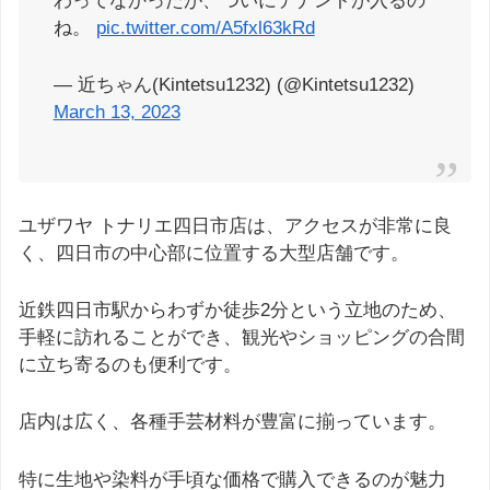
わってなかったが、ついにテナントが入るの
ね。
pic.twitter.com/A5fxl63kRd
— 近ちゃん(Kintetsu1232) (@Kintetsu1232)
March 13, 2023
ユザワヤ トナリエ四日市店は、アクセスが非常に良
く、四日市の中心部に位置する大型店舗です。
近鉄四日市駅からわずか徒歩2分という立地のため、
手軽に訪れることができ、観光やショッピングの合間
に立ち寄るのも便利です。
店内は広く、各種手芸材料が豊富に揃っています。
特に生地や染料が手頃な価格で購入できるのが魅力