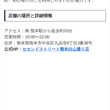
め、初心者の方にも利用しやすいのが魅力です。
店舗の場所と詳細情報
アクセス：南 熊本駅から徒歩約10分
営業時間：10:00〜22:00
住所：熊本県熊本市中央区九品寺6丁目3番36号
公式HP：
セカンドストリート熊本白山通り店