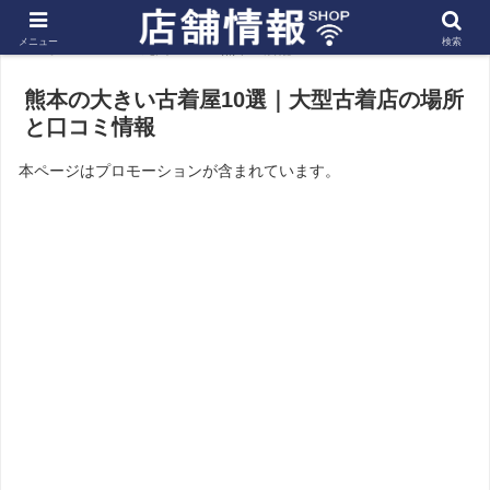
メニュー
検索
ホーム
九州
熊本の店舗
熊本の大きい古着屋10選｜大型古着店の場所
と口コミ情報
本ページはプロモーションが含まれています。