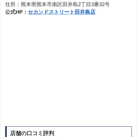
住所：熊本県熊本市南区田井島2丁目3番32号
公式HP：
セカンドストリート田井島店
店舗の口コミ評判