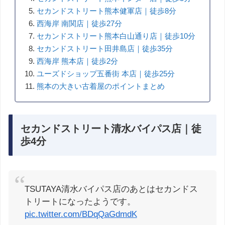
セカンドストリート熊本健軍店｜徒歩8分
西海岸 南関店｜徒歩27分
セカンドストリート熊本白山通り店｜徒歩10分
セカンドストリート田井島店｜徒歩35分
西海岸 熊本店｜徒歩2分
ユーズドショップ五番街 本店｜徒歩25分
熊本の大きい古着屋のポイントまとめ
セカンドストリート清水バイパス店｜徒
歩4分
TSUTAYA清水バイパス店のあとはセカンドス
トリートになったようです。
pic.twitter.com/BDqQaGdmdK