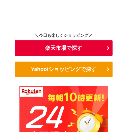
＼今日も楽しくショッピング／
楽天市場で探す
Yahoo!ショッピングで探す