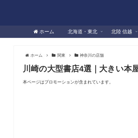
ホーム
北海道・東北
北陸 信越
ホーム
関東
神奈川の店舗
川崎の大型書店4選｜大きい本
本ページはプロモーションが含まれています。