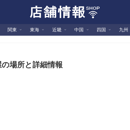
関東
東海
近畿
中国
四国
九州
屋の場所と詳細情報