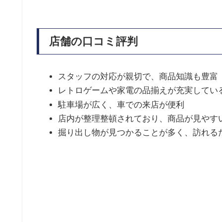
店舗の口コミ評判
スタッフの対応が親切で、商品知識も豊富
レトロゲームや家電の品揃えが充実してい
駐車場が広く、車での来店が便利
店内が整理整頓されており、商品が見やす
掘り出し物が見つかることが多く、訪れる