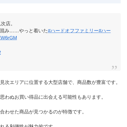
見次店。
激混み……やっと着いた
#ハードオフファミリー
#ハー
YEW6rGM
2
見次エリアに位置する大型店舗で、商品数が豊富です。
思わぬお買い得品に出会える可能性もあります。
合わせた商品が見つかるのが特徴です。
れる利便性が魅力的です。