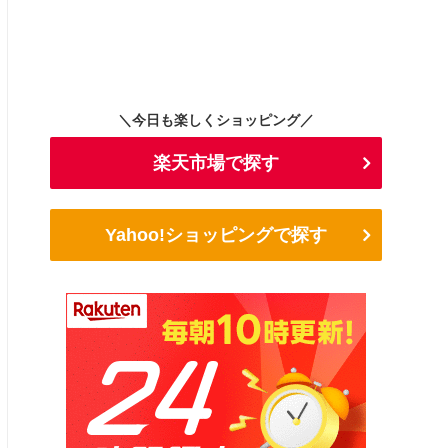
＼今日も楽しくショッピング／
楽天市場で探す
Yahoo!ショッピングで探す