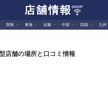
関東
東海
近畿
中国
四国
九州
型店舗の場所と口コミ情報