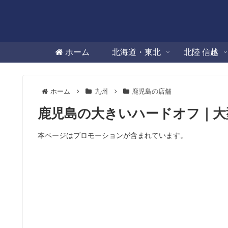
ホーム
北海道・東北
北陸 信越
ホーム
九州
鹿児島の店舗
鹿児島の大きいハードオフ｜大
本ページはプロモーションが含まれています。