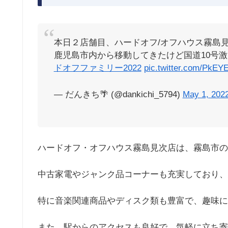
本日２店舗目、ハードオフ/オフハウス霧島
鹿児島市内から移動してきたけど国道10号
ドオフファミリー2022
pic.twitter.com/PkE
— だんきち🌴 (@dankichi_5794)
May 1, 202
ハードオフ・オフハウス霧島見次店は、霧島市の
中古家電やジャンク品コーナーも充実しており、
特に音楽関連商品やディスク類も豊富で、趣味に
また、駅からのアクセスも良好で、気軽に立ち寄