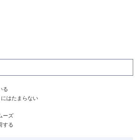
いる
きにはたまらない
ムーズ
荷する