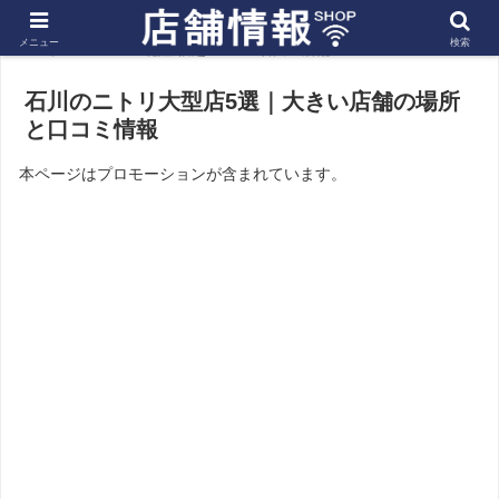
メニュー
検索
ホーム
北陸 信越
石川の店舗
石川のニトリ大型店5選｜大きい店舗の場所
と口コミ情報
本ページはプロモーションが含まれています。