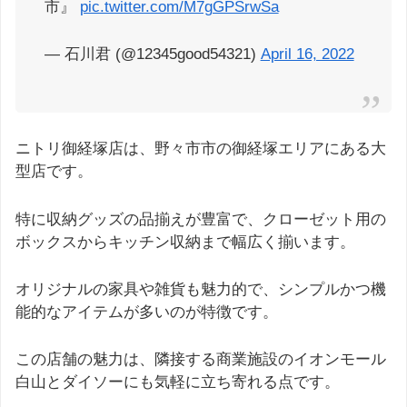
市』
pic.twitter.com/M7gGPSrwSa
— 石川君 (@12345good54321)
April 16, 2022
ニトリ御経塚店は、野々市市の御経塚エリアにある大
型店です。
特に収納グッズの品揃えが豊富で、クローゼット用の
ボックスからキッチン収納まで幅広く揃います。
オリジナルの家具や雑貨も魅力的で、シンプルかつ機
能的なアイテムが多いのが特徴です。
この店舗の魅力は、隣接する商業施設のイオンモール
白山とダイソーにも気軽に立ち寄れる点です。