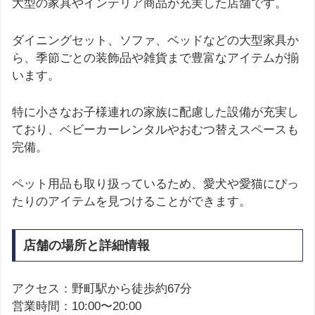
大型の家具やインテリア商品が充実した店舗です。
ダイニングセット、ソファ、ベッドなどの大型家具か
ら、季節ごとの装飾品や雑貨まで豊富なアイテムが揃
います。
特に小さなお子様連れの家族に配慮した設備が充実し
ており、ベビーカーレンタルやおむつ替えスペースも
完備。
ペット用品も取り扱っているため、愛犬や愛猫にぴっ
たりのアイテムを見つけることができます。
店舗の場所と詳細情報
アクセス：野町駅から徒歩約67分
営業時間：10:00〜20:00