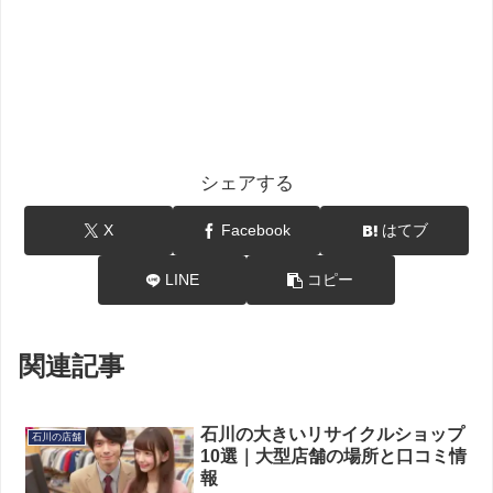
シェアする
X
Facebook
はてブ
LINE
コピー
関連記事
石川の大きいリサイクルショップ
石川の店舗
10選｜大型店舗の場所と口コミ情
報