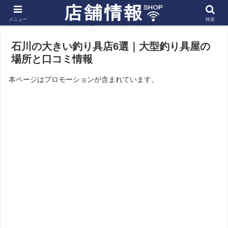
メニュー
検索
ホーム
北陸 信越
石川の店舗
石川の大きい釣り具店6選｜大型釣り具屋の
場所と口コミ情報
本ページはプロモーションが含まれています。