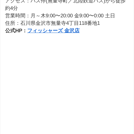
アクセス：バス停(無量寺町／北陸鉄道バス)から徒歩
約4分
営業時間：月～木9:00〜20:00 金9:00〜0:00 土日
住所：石川県金沢市無量寺4丁目118番地1
公式HP：
フィッシャーズ 金沢店