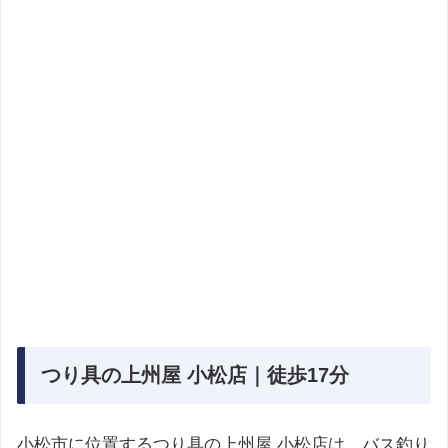
つり具の上州屋 小松店｜徒歩17分
小松市に位置するつり具の上州屋 小松店は、バス釣り