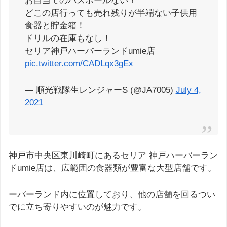
お目当てのバスボールない！
どこの店行っても売れ残りが半端ない子供用
食器と貯金箱！
ドリルの在庫もなし！
セリア神戸ハーバーランドumie店
pic.twitter.com/CADLqx3gEx
— 順光戦隊生レンジャーS (@JA7005)
July 4,
2021
神戸市中央区東川崎町にあるセリア 神戸ハーバーラン
ドumie店は、広範囲の食器類が豊富な大型店舗です。
ーバーランド内に位置しており、他の店舗を回るつい
でに立ち寄りやすいのが魅力です。