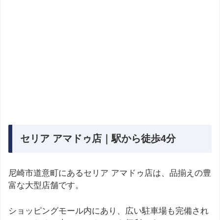
セリア アマドゥ店｜駅から徒歩4分
尼崎市道意町にあるセリア アマドゥ店は、品揃えの豊
富な大型店舗です。
ショッピングモール内にあり、広い駐車場も完備され