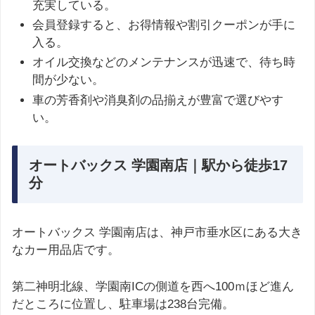
充実している。
会員登録すると、お得情報や割引クーポンが手に
入る。
オイル交換などのメンテナンスが迅速で、待ち時
間が少ない。
車の芳香剤や消臭剤の品揃えが豊富で選びやす
い。
オートバックス 学園南店｜駅から徒歩17
分
オートバックス 学園南店は、神戸市垂水区にある大き
なカー用品店です。
第二神明北線、学園南ICの側道を西へ100ｍほど進ん
だところに位置し、駐車場は238台完備。