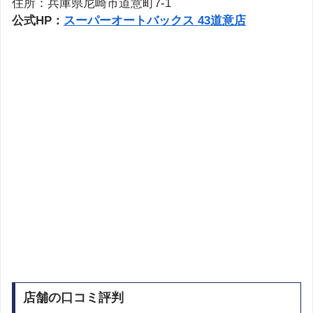
住所：兵庫県尼崎市道意町7-1
公式HP：
スーパーオートバックス 43道意店
店舗の口コミ評判