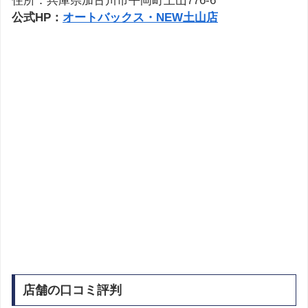
住所：兵庫県加古川市平岡町土山776-6
公式HP：
オートバックス・NEW土山店
店舗の口コミ評判